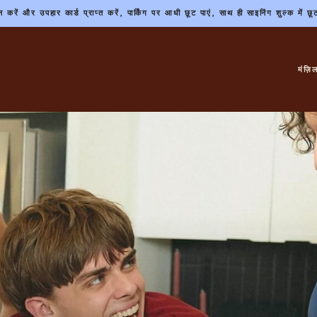
करें और उपहार कार्ड प्राप्त करें, पार्किंग पर आधी छूट पाएं, साथ ही साइनिंग शुल्क में
मंज़ि