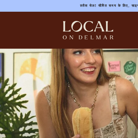
फ़्लैश सेल! सीमित समय के लिए, साइन 
मुख्य
सामग्री
पर
जाएं