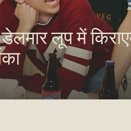
 डेलमार लूप में किरा
शिका