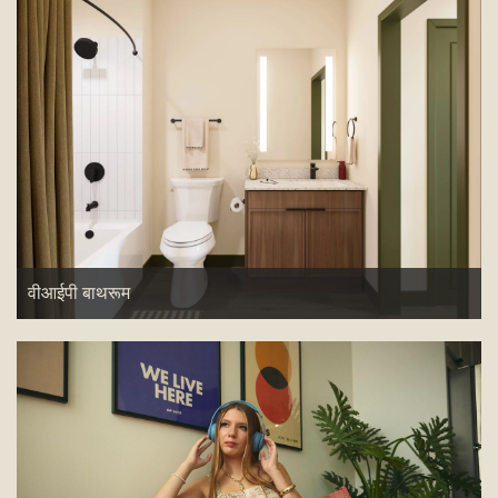
वीआईपी बाथरूम