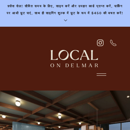
फ़्लैश सेल! सीमित समय के लिए, साइन करें और उपहार कार्ड प्राप्त करें, पार्किंग
मुख्य
पर आधी छूट पाएं, साथ ही साइनिंग शुल्क में छूट के रूप में $450 की बचत करें!
सामग्री
पर
जाएं