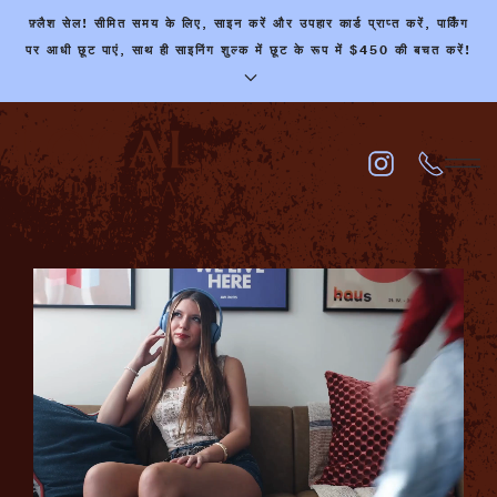
फ़्लैश सेल! सीमित समय के लिए, साइन करें और उपहार कार्ड प्राप्त करें, पार्किंग
मुख्य
पर आधी छूट पाएं, साथ ही साइनिंग शुल्क में छूट के रूप में $450 की बचत करें!
सामग्री
पर
जाएं